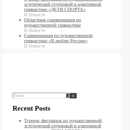
эстетической групповой и адаптивной
гимнастике «ДЕТИ СПОРТА»
В Новости
Областные соревнования по
художественной гимнастике
В Новости
Cоревнования по художественной
гимнастике «Я люблю Россию»
В Новости
Recent Posts
Турнир- фестиваль по художественной,
эстетической групповой и адаптивной