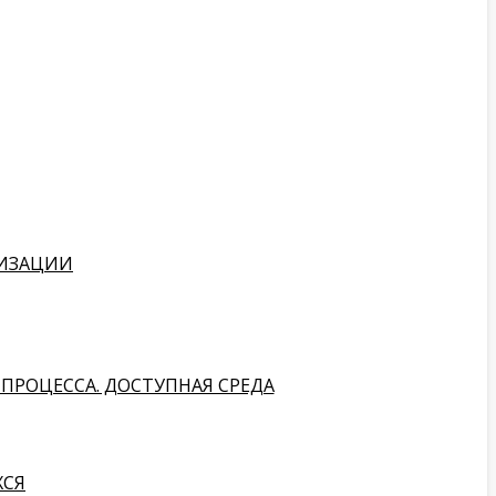
НИЗАЦИИ
ПРОЦЕССА. ДОСТУПНАЯ СРЕДА
ХСЯ