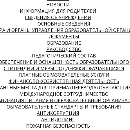
НОВОСТИ
ИНФОРМАЦИЯ ДЛЯ РОДИТЕЛЕЙ
СВЕДЕНИЯ ОБ УЧРЕЖДЕНИИ
ОСНОВНЫЕ СВЕДЕНИЯ
РА И ОРГАНЫ УПРАВЛЕНИЯ ОБРАЗОВАТЕЛЬНОЙ ОРГА
ДОКУМЕНТЫ
ОБРАЗОВАНИЕ
РУКОВОДСТВО
ПЕДАГОГИЧЕСКИЙ СОСТАВ
ОБЕСПЕЧЕНИЕ И ОСНАЩЕННОСТЬ ОБРАЗОВАТЕЛЬНОГО 
СТИПЕНДИИ И МЕРЫ ПОДДЕРЖКИ ОБУЧАЮЩИХСЯ
ПЛАТНЫЕ ОБРАЗОВАТЕЛЬНЫЕ УСЛУГИ
­­ФИНАНСОВО-ХОЗЯЙСТВЕННАЯ ДЕЯТЕЛЬНОСТЬ
АНТНЫЕ МЕСТА ДЛЯ ПРИЕМА (ПЕРЕВОДА) ОБУЧАЮЩИ
МЕЖДУНАРОДНОЕ СОТРУДНИЧЕСТВО
АНИЗАЦИЯ ПИТАНИЯ В ОБРАЗОВАТЕЛЬНОЙ ОРГАНИЗА
ОБРАЗОВАТЕЛЬНЫЕ СТАНДАРТЫ И ТРЕБОВАНИЯ
АНТИКОРРУПЦИЯ
АНТИДОПИНГ
ПОЖАРНАЯ БЕЗОПАСНОСТЬ