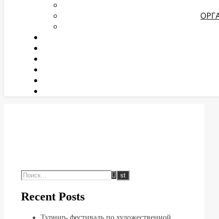
ОРГ
Recent Posts
Турнир- фестиваль по художественной,