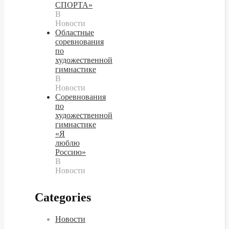
СПОРТА»
В
Новости
Областные
соревнования
по
художественной
гимнастике
В
Новости
Cоревнования
по
художественной
гимнастике
«Я
люблю
Россию»
В
Новости
Categories
Новости