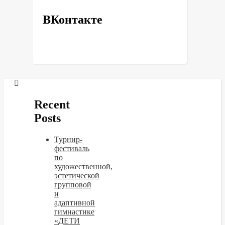
ВКонтакте
Recent
Posts
Турнир-
фестиваль
по
художественной,
эстетической
групповой
и
адаптивной
гимнастике
«ДЕТИ