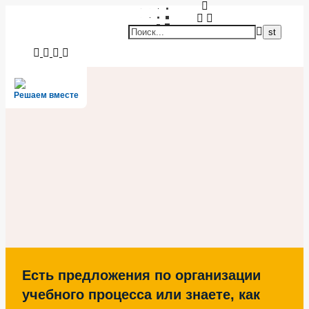
Решаем вместе
Есть предложения по организации
учебного процесса или знаете, как