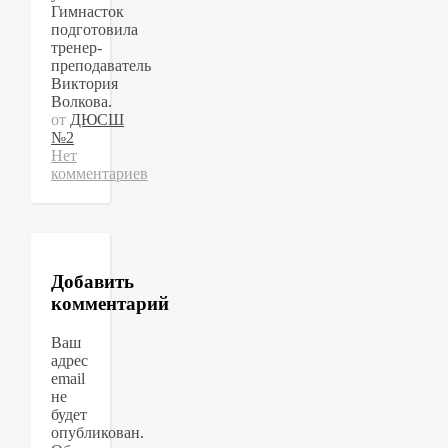
Гимнасток
подготовила
тренер-
преподаватель
Виктория
Волкова.
от
ДЮСШ
№2
Нет
комментариев
Добавить
комментарий
Ваш
адрес
email
не
будет
опубликован.