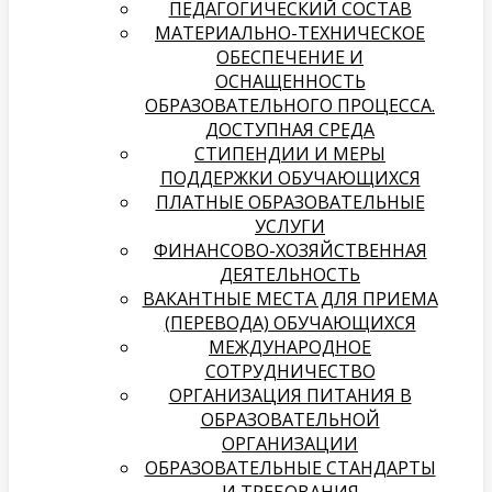
ПЕДАГОГИЧЕСКИЙ СОСТАВ
МАТЕРИАЛЬНО-ТЕХНИЧЕСКОЕ
ОБЕСПЕЧЕНИЕ И
ОСНАЩЕННОСТЬ
ОБРАЗОВАТЕЛЬНОГО ПРОЦЕССА.
ДОСТУПНАЯ СРЕДА
СТИПЕНДИИ И МЕРЫ
ПОДДЕРЖКИ ОБУЧАЮЩИХСЯ
ПЛАТНЫЕ ОБРАЗОВАТЕЛЬНЫЕ
УСЛУГИ
­­ФИНАНСОВО-ХОЗЯЙСТВЕННАЯ
ДЕЯТЕЛЬНОСТЬ
ВАКАНТНЫЕ МЕСТА ДЛЯ ПРИЕМА
(ПЕРЕВОДА) ОБУЧАЮЩИХСЯ
МЕЖДУНАРОДНОЕ
СОТРУДНИЧЕСТВО
ОРГАНИЗАЦИЯ ПИТАНИЯ В
ОБРАЗОВАТЕЛЬНОЙ
ОРГАНИЗАЦИИ
ОБРАЗОВАТЕЛЬНЫЕ СТАНДАРТЫ