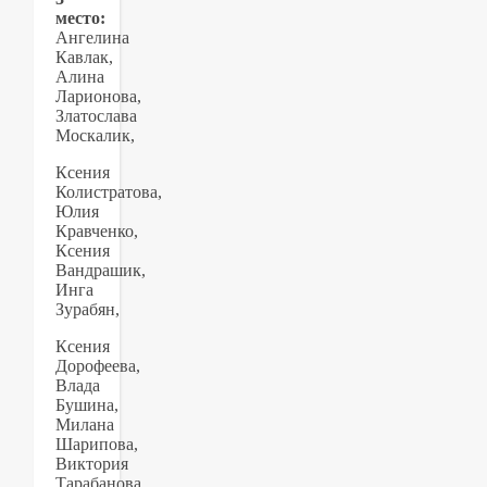
место:
Ангелина
Кавлак,
Алина
Ларионова,
Златослава
Москалик,
Ксения
Колистратова,
Юлия
Кравченко,
Ксения
Вандрашик,
Инга
Зурабян,
Ксения
Дорофеева,
Влада
Бушина,
Милана
Шарипова,
Виктория
Тарабанова,