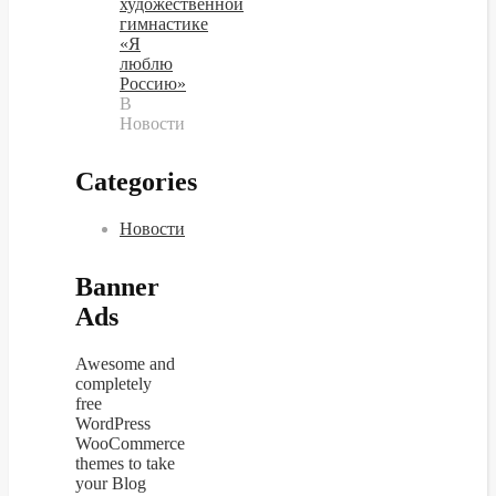
художественной
гимнастике
«Я
люблю
Россию»
В
Новости
Categories
Новости
Banner
Ads
Awesome and
completely
free
WordPress
WooCommerce
themes to take
your Blog