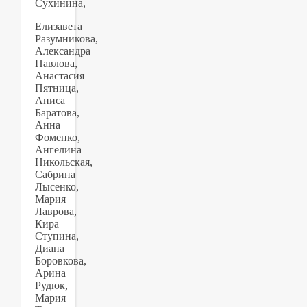
Сухинина,
Елизавета
Разумникова,
Александра
Павлова,
Анастасия
Пятница,
Аниса
Баратова,
Анна
Фоменко,
Ангелина
Никольская,
Сабрина
Лысенко,
Мария
Лаврова,
Кира
Ступина,
Диана
Боровкова,
Арина
Рудюк,
Мария