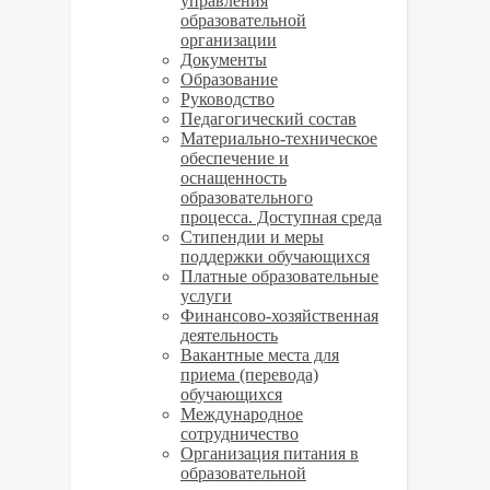
управления
образовательной
организации
Документы
Образование
Руководство
Педагогический состав
Материально-техническое
обеспечение и
оснащенность
образовательного
процесса. Доступная среда
Стипендии и меры
поддержки обучающихся
Платные образовательные
услуги
­­Финансово-хозяйственная
деятельность
Вакантные места для
приема (перевода)
обучающихся
Международное
сотрудничество
Организация питания в
образовательной