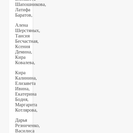
Шапошникова,
Латифа
Баратов,
Алена
Шерстяных,
Таисия
Бесчастная,
Ксения
Демина,
Кира
Ковалева,
Кира
Калинина,
Елизавета
Ивина,
Екатерина
Бодня,
Маргарита
Котлярова,
Дарья
Резниченко,
Василиса