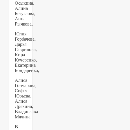
Осыкина,
Алина
Безуглова,
Анна
Рычкова,
Юлия
Горбачева,
Дарья
Гаврилова,
Кира
Кучеренко,
Екатерина
Бондаренко,
Алиса
Гончарова,
Софья
Юрьева,
Алиса
Дрякина,
Владислава
Мячина.
В