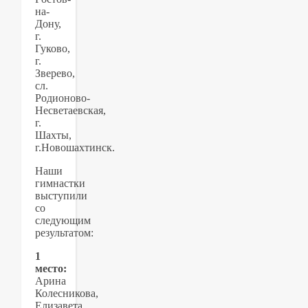
на-
Дону,
г.
Гуково,
г.
Зверево,
сл.
Родионово-
Несветаевская,
г.
Шахты,
г.Новошахтинск.
Наши
гимнастки
выступили
со
следующим
результатом:
1
место:
Арина
Колесникова,
Елизавета